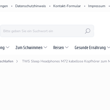
ungen
Datenschutzhinweis
Kontakt-Formular
Impressum
SUCHEN
ung
Zum Schwimmen
Reisen
Gesunde Ernährung
schlafen
TWS Sleep Headphones M72
kabellose Kopfhörer zum 