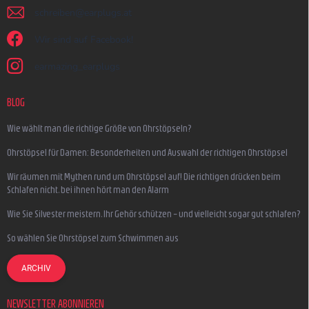
schreiben
@
earplugs.at
Wir sind auf Facebook!
earmazing_earplugs
BLOG
Wie wählt man die richtige Größe von Ohrstöpseln?
Ohrstöpsel für Damen: Besonderheiten und Auswahl der richtigen Ohrstöpsel
Wir räumen mit Mythen rund um Ohrstöpsel auf! Die richtigen drücken beim
Schlafen nicht, bei ihnen hört man den Alarm
Wie Sie Silvester meistern, Ihr Gehör schützen – und vielleicht sogar gut schlafen?
So wählen Sie Ohrstöpsel zum Schwimmen aus
ARCHIV
NEWSLETTER ABONNIEREN