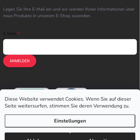
Legen Sie Ihre E-Mail ein und wir werden Ihnen Informationen über
neue Produkte in unserem E-Shop zusenden.
E-MAIL
ANMELDEN
Diese Website verwendet Cookies. Wenn Sie auf dieser
Seite weitersurfen, stimmen Sie deren Verwendung zu.
Einstellungen
Copyright 2026
Earplugs.at
. Alle Rechte vorbehalten.