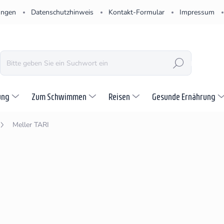
ungen
Datenschutzhinweis
Kontakt-Formular
Impressum
SUCHEN
ung
Zum Schwimmen
Reisen
Gesunde Ernährung
Meller TARI