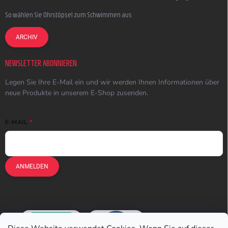
So wählen Sie Ohrstöpsel zum Schwimmen aus
ARCHIV
NEWSLETTER ABONNIEREN
Legen Sie Ihre E-Mail ein und wir werden Ihnen Informationen über
neue Produkte in unserem E-Shop zusenden.
E-MAIL
ANMELDEN