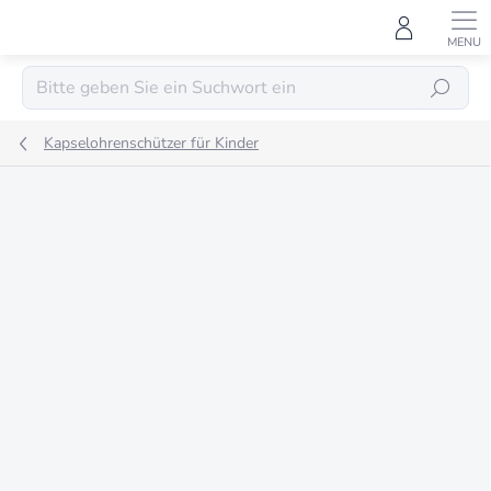
Zum
Inhalt
springen
SUCHEN
Kapselohrenschützer für Kinder