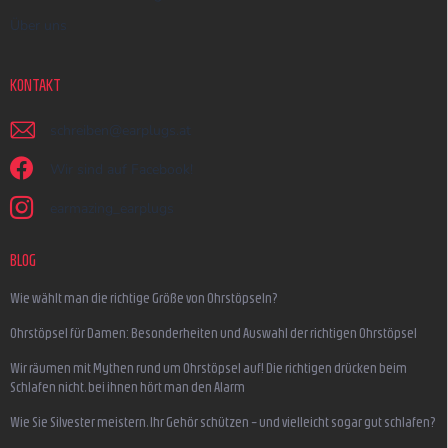
Über uns
KONTAKT
schreiben
@
earplugs.at
Wir sind auf Facebook!
earmazing_earplugs
BLOG
Wie wählt man die richtige Größe von Ohrstöpseln?
Ohrstöpsel für Damen: Besonderheiten und Auswahl der richtigen Ohrstöpsel
Wir räumen mit Mythen rund um Ohrstöpsel auf! Die richtigen drücken beim
Schlafen nicht, bei ihnen hört man den Alarm
Wie Sie Silvester meistern, Ihr Gehör schützen – und vielleicht sogar gut schlafen?