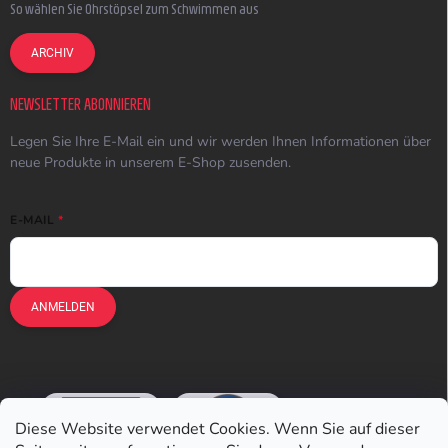
So wählen Sie Ohrstöpsel zum Schwimmen aus
ARCHIV
NEWSLETTER ABONNIEREN
Legen Sie Ihre E-Mail ein und wir werden Ihnen Informationen über
neue Produkte in unserem E-Shop zusenden.
E-MAIL
ANMELDEN
Diese Website verwendet Cookies. Wenn Sie auf dieser