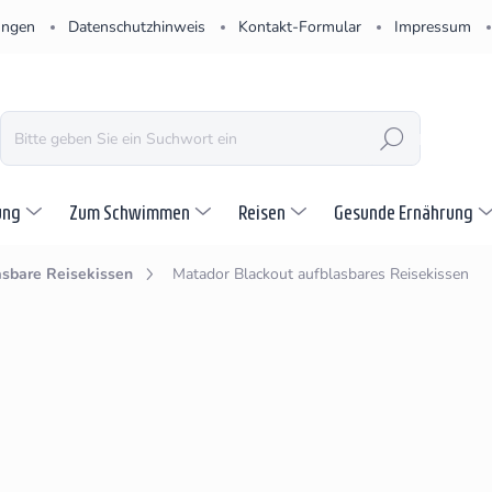
ungen
Datenschutzhinweis
Kontakt-Formular
Impressum
SUCHEN
ung
Zum Schwimmen
Reisen
Gesunde Ernährung
asbare Reisekissen
Matador Blackout aufblasbares Reisekissen