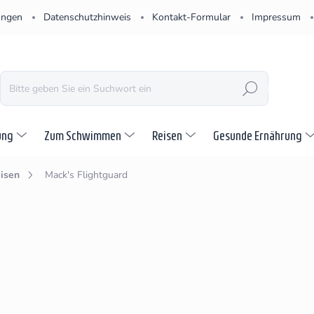
ungen
Datenschutzhinweis
Kontakt-Formular
Impressum
SUCHEN
ung
Zum Schwimmen
Reisen
Gesunde Ernährung
eisen
Mack's Flightguard