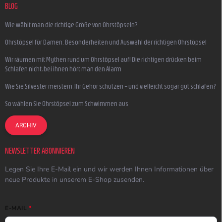
BLOG
Wie wählt man die richtige Größe von Ohrstöpseln?
Ohrstöpsel für Damen: Besonderheiten und Auswahl der richtigen Ohrstöpsel
Wir räumen mit Mythen rund um Ohrstöpsel auf! Die richtigen drücken beim
Schlafen nicht, bei ihnen hört man den Alarm
Wie Sie Silvester meistern, Ihr Gehör schützen – und vielleicht sogar gut schlafen?
So wählen Sie Ohrstöpsel zum Schwimmen aus
ARCHIV
NEWSLETTER ABONNIEREN
Legen Sie Ihre E-Mail ein und wir werden Ihnen Informationen über
neue Produkte in unserem E-Shop zusenden.
E-MAIL