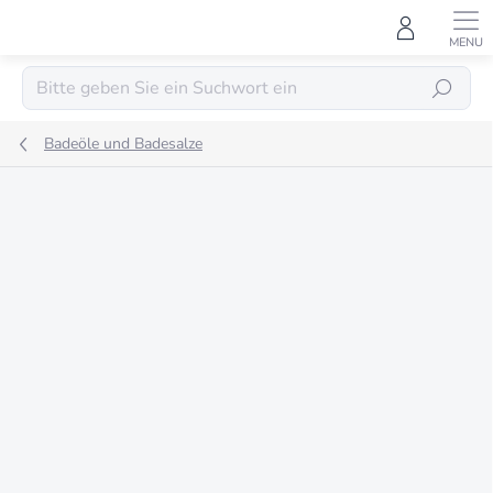
Zum
Inhalt
springen
SUCHEN
Badeöle und Badesalze