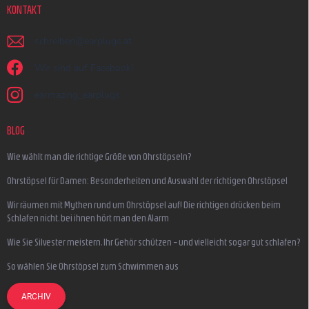
KONTAKT
schreiben
@
earplugs.at
Wir sind auf Facebook!
earmazing_earplugs
BLOG
Wie wählt man die richtige Größe von Ohrstöpseln?
Ohrstöpsel für Damen: Besonderheiten und Auswahl der richtigen Ohrstöpsel
Wir räumen mit Mythen rund um Ohrstöpsel auf! Die richtigen drücken beim
Schlafen nicht, bei ihnen hört man den Alarm
Wie Sie Silvester meistern, Ihr Gehör schützen – und vielleicht sogar gut schlafen?
So wählen Sie Ohrstöpsel zum Schwimmen aus
ARCHIV