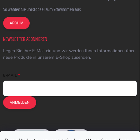
So wählen Sie Ohrstöpsel zum Schwimmen aus
ARCHIV
NEWSLETTER ABONNIEREN
Legen Sie Ihre E-Mail ein und wir werden Ihnen Informationen über
neue Produkte in unserem E-Shop zusenden.
E-MAIL
ANMELDEN