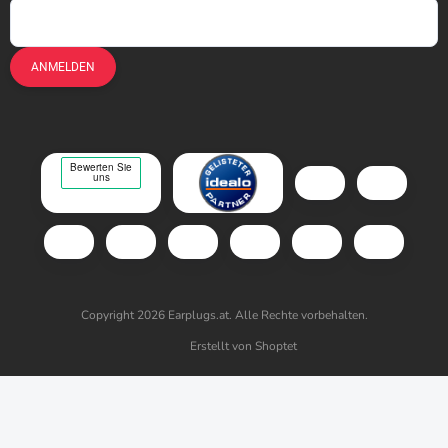
ANMELDEN
Copyright 2026
Earplugs.at
. Alle Rechte vorbehalten.
Erstellt von Shoptet