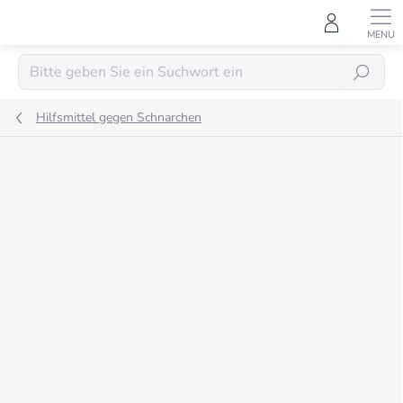
Zum
Inhalt
springen
SUCHEN
Hilfsmittel gegen Schnarchen