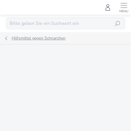
Zum
Inhalt
springen
SUCHEN
Hilfsmittel gegen Schnarchen