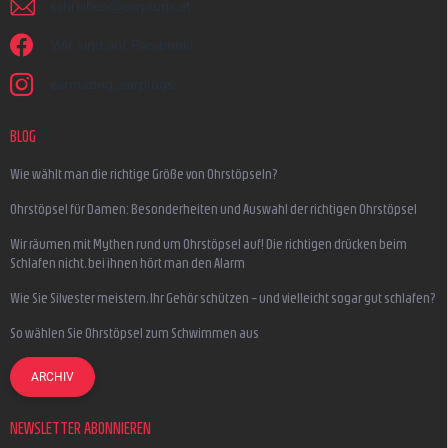
schreiben
@
earplugs.at
Wir sind auf Facebook!
earmazing_earplugs
BLOG
Wie wählt man die richtige Größe von Ohrstöpseln?
Ohrstöpsel für Damen: Besonderheiten und Auswahl der richtigen Ohrstöpsel
Wir räumen mit Mythen rund um Ohrstöpsel auf! Die richtigen drücken beim
Schlafen nicht, bei ihnen hört man den Alarm
Wie Sie Silvester meistern, Ihr Gehör schützen – und vielleicht sogar gut schlafen?
So wählen Sie Ohrstöpsel zum Schwimmen aus
ARCHIV
NEWSLETTER ABONNIEREN