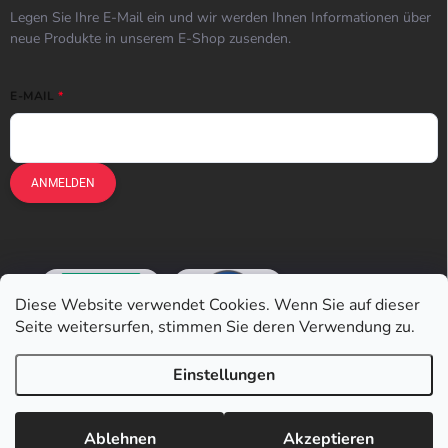
Legen Sie Ihre E-Mail ein und wir werden Ihnen Informationen über
neue Produkte in unserem E-Shop zusenden.
E-MAIL
ANMELDEN
Diese Website verwendet Cookies. Wenn Sie auf dieser
Seite weitersurfen, stimmen Sie deren Verwendung zu.
Einstellungen
Copyright 2026
Earplugs.at
. Alle Rechte vorbehalten.
Ablehnen
Akzeptieren