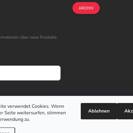
ARCHIV
formationen über neue Produkte
ite verwendet Cookies. Wenn
Ablehnen
Akz
ser Seite weitersurfen, stimmen
erwendung zu.