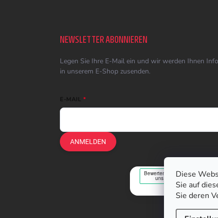
NEWSLETTER ABONNIEREN
Legen Sie Ihre E-Mail ein und wir werden Ihnen In
in unserem E-Shop zusenden.
E-MAIL
ANMELDEN
Diese Webs
Sie auf die
Sie deren V