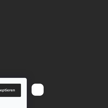
eptieren