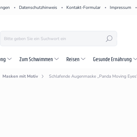
ungen
Datenschutzhinweis
Kontakt-Formular
Impressum
SUCHEN
ung
Zum Schwimmen
Reisen
Gesunde Ernährung
Masken mit Motiv
Schlafende Augenmaske „Panda Moving Eyes“