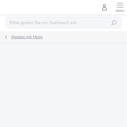
Zum
Inhalt
springen
SUCHEN
Masken mit Motiv