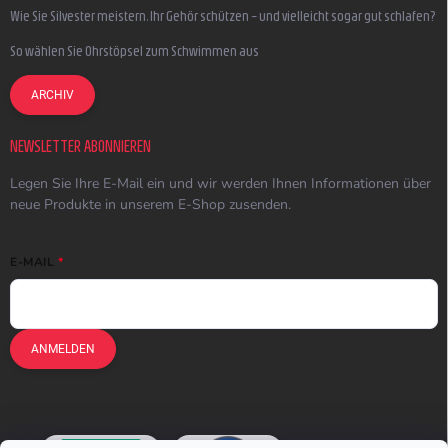
Wie Sie Silvester meistern, Ihr Gehör schützen – und vielleicht sogar gut schlafen?
So wählen Sie Ohrstöpsel zum Schwimmen aus
ARCHIV
NEWSLETTER ABONNIEREN
Legen Sie Ihre E-Mail ein und wir werden Ihnen Informationen über
neue Produkte in unserem E-Shop zusenden.
E-MAIL
ANMELDEN