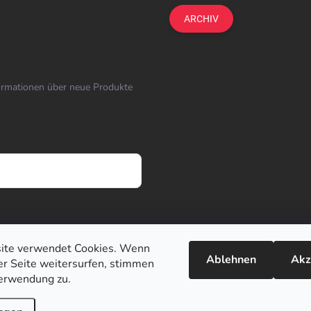
ARCHIV
formationen über neue Produkte
ite verwendet Cookies. Wenn
Ablehnen
Akz
ser Seite weitersurfen, stimmen
erwendung zu.