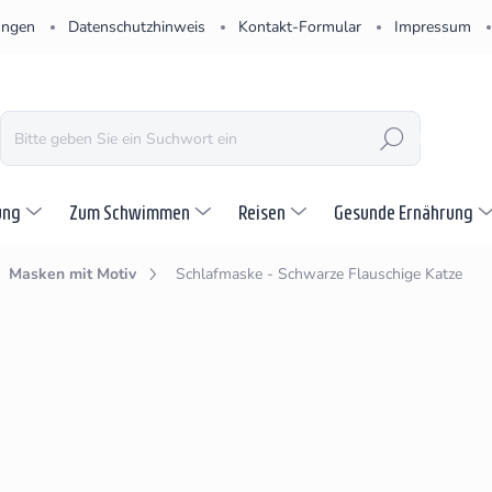
ungen
Datenschutzhinweis
Kontakt-Formular
Impressum
SUCHEN
ung
Zum Schwimmen
Reisen
Gesunde Ernährung
Masken mit Motiv
Schlafmaske - Schwarze Flauschige Katze