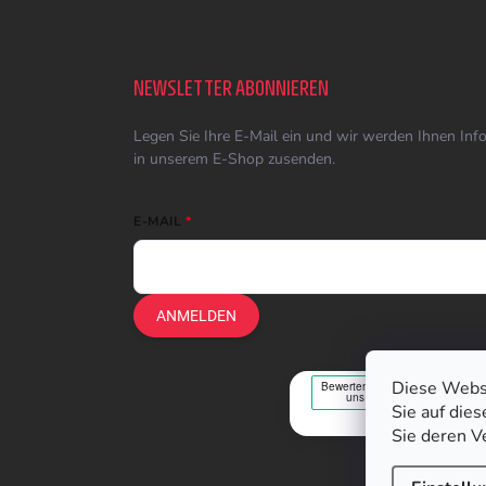
NEWSLETTER ABONNIEREN
Legen Sie Ihre E-Mail ein und wir werden Ihnen In
in unserem E-Shop zusenden.
E-MAIL
ANMELDEN
Diese Webs
Sie auf die
Sie deren V