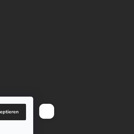
eptieren