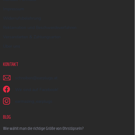
Impressum
Widerrufsbelehrung
Reklamation und Beschwerdeverfahren
Versandarten & Zahlungsarten
Über uns
KONTAKT
schreiben
@
earplugs.at
Wir sind auf Facebook!
earmazing_earplugs
BLOG
Wie wählt man die richtige Größe von Ohrstöpseln?