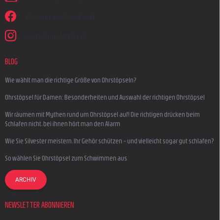
Wir sind auf Facebook!
earmazing_earplugs
BLOG
Wie wählt man die richtige Größe von Ohrstöpseln?
Ohrstöpsel für Damen: Besonderheiten und Auswahl der richtigen Ohrstöpsel
Wir räumen mit Mythen rund um Ohrstöpsel auf! Die richtigen drücken beim
Schlafen nicht, bei ihnen hört man den Alarm
Wie Sie Silvester meistern, Ihr Gehör schützen – und vielleicht sogar gut schlafen?
So wählen Sie Ohrstöpsel zum Schwimmen aus
ARCHIV
NEWSLETTER ABONNIEREN