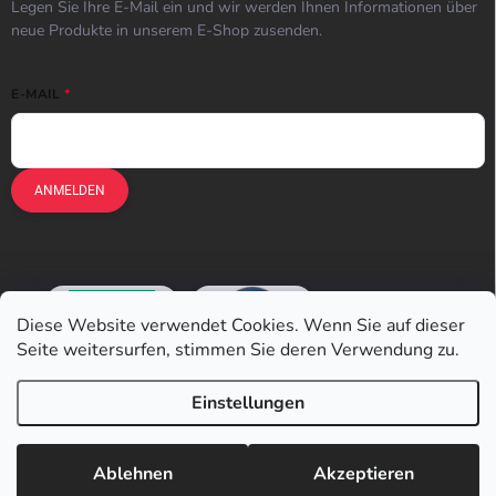
Legen Sie Ihre E-Mail ein und wir werden Ihnen Informationen über
neue Produkte in unserem E-Shop zusenden.
E-MAIL
ANMELDEN
Diese Website verwendet Cookies. Wenn Sie auf dieser
Seite weitersurfen, stimmen Sie deren Verwendung zu.
Einstellungen
Copyright 2026
Earplugs.at
. Alle Rechte vorbehalten.
Ablehnen
Akzeptieren