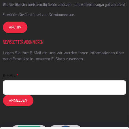
Wie Sie Silvester meistern, Ihr Gehör schützen – und vielleicht sogar gut schlafen?
So wählen Sie Ohrstöpsel zum Schwimmen aus
ARCHIV
NEWSLETTER ABONNIEREN
Legen Sie Ihre E-Mail ein und wir werden Ihnen Informationen über
neue Produkte in unserem E-Shop zusenden.
E-MAIL
ANMELDEN