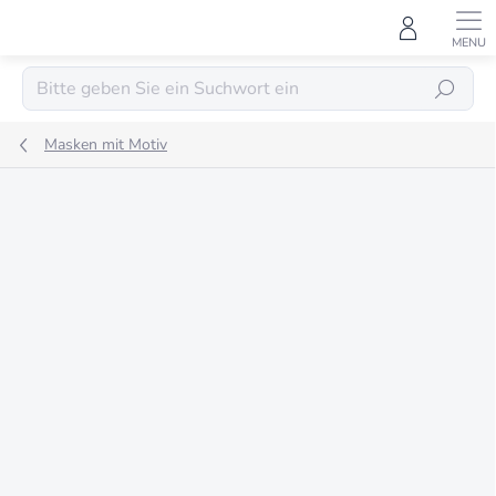
Zum
Inhalt
springen
SUCHEN
Masken mit Motiv