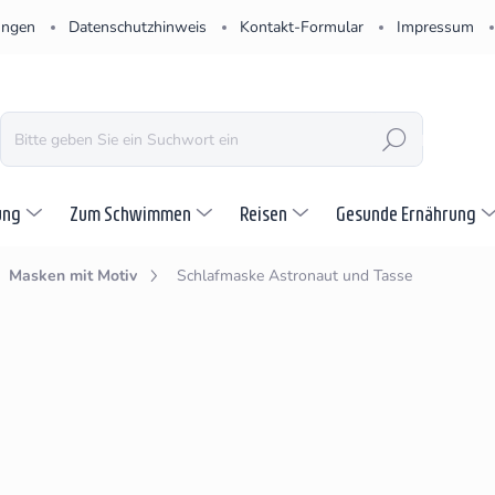
ungen
Datenschutzhinweis
Kontakt-Formular
Impressum
SUCHEN
ung
Zum Schwimmen
Reisen
Gesunde Ernährung
Masken mit Motiv
Schlafmaske Astronaut und Tasse