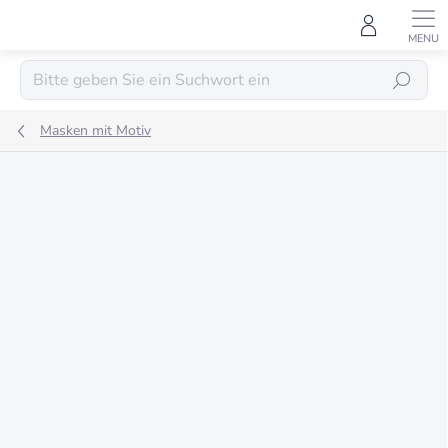
Zum
Inhalt
springen
SUCHEN
Masken mit Motiv