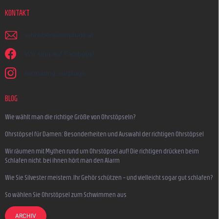
KONTAKT
schreiben
@
earplugs.at
Wir sind auf Facebook!
earmazing_earplugs
BLOG
Wie wählt man die richtige Größe von Ohrstöpseln?
Ohrstöpsel für Damen: Besonderheiten und Auswahl der richtigen Ohrstöpsel
Wir räumen mit Mythen rund um Ohrstöpsel auf! Die richtigen drücken beim
Schlafen nicht, bei ihnen hört man den Alarm
Wie Sie Silvester meistern, Ihr Gehör schützen – und vielleicht sogar gut schlafen?
So wählen Sie Ohrstöpsel zum Schwimmen aus
ARCHIV