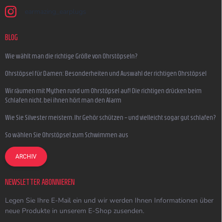
earmazing_earplugs
BLOG
Wie wählt man die richtige Größe von Ohrstöpseln?
Ohrstöpsel für Damen: Besonderheiten und Auswahl der richtigen Ohrstöpsel
Wir räumen mit Mythen rund um Ohrstöpsel auf! Die richtigen drücken beim
Schlafen nicht, bei ihnen hört man den Alarm
Wie Sie Silvester meistern, Ihr Gehör schützen – und vielleicht sogar gut schlafen?
So wählen Sie Ohrstöpsel zum Schwimmen aus
ARCHIV
NEWSLETTER ABONNIEREN
Legen Sie Ihre E-Mail ein und wir werden Ihnen Informationen über
neue Produkte in unserem E-Shop zusenden.