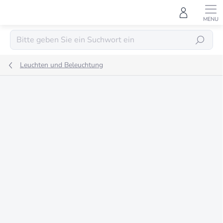
Zum
Inhalt
springen
SUCHEN
Leuchten und Beleuchtung