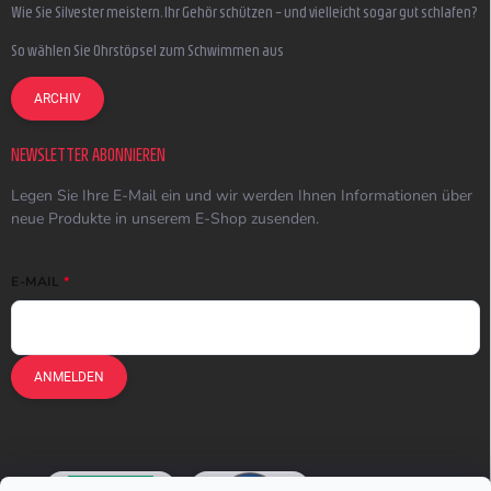
Wie Sie Silvester meistern, Ihr Gehör schützen – und vielleicht sogar gut schlafen?
So wählen Sie Ohrstöpsel zum Schwimmen aus
ARCHIV
NEWSLETTER ABONNIEREN
Legen Sie Ihre E-Mail ein und wir werden Ihnen Informationen über
neue Produkte in unserem E-Shop zusenden.
E-MAIL
ANMELDEN