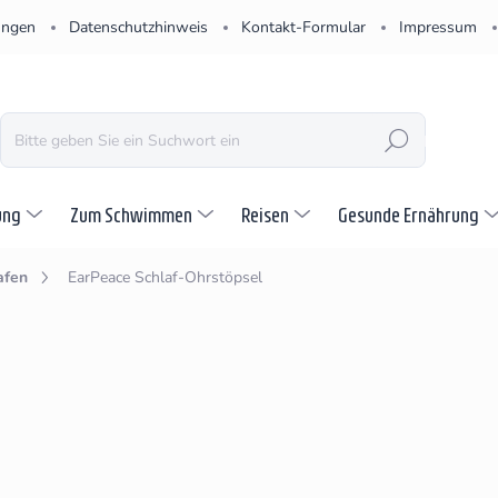
ungen
Datenschutzhinweis
Kontakt-Formular
Impressum
SUCHEN
ung
Zum Schwimmen
Reisen
Gesunde Ernährung
afen
EarPeace Schlaf-Ohrstöpsel