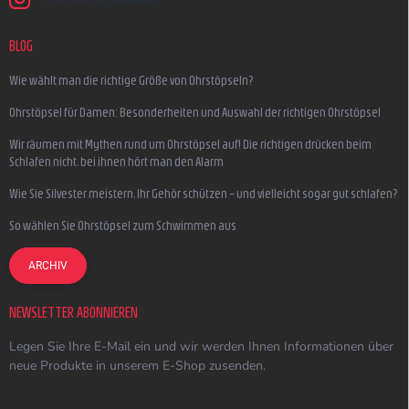
BLOG
Wie wählt man die richtige Größe von Ohrstöpseln?
Ohrstöpsel für Damen: Besonderheiten und Auswahl der richtigen Ohrstöpsel
Wir räumen mit Mythen rund um Ohrstöpsel auf! Die richtigen drücken beim
Schlafen nicht, bei ihnen hört man den Alarm
Wie Sie Silvester meistern, Ihr Gehör schützen – und vielleicht sogar gut schlafen?
So wählen Sie Ohrstöpsel zum Schwimmen aus
ARCHIV
NEWSLETTER ABONNIEREN
Legen Sie Ihre E-Mail ein und wir werden Ihnen Informationen über
neue Produkte in unserem E-Shop zusenden.