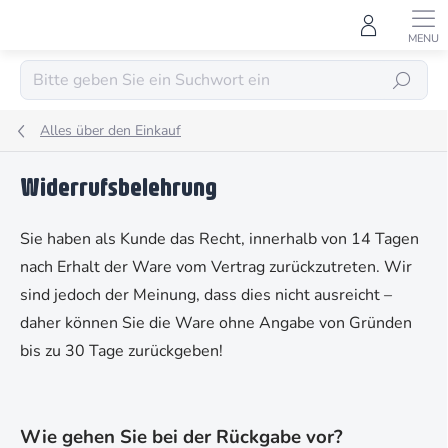
Zum
Inhalt
springen
SUCHEN
Alles über den Einkauf
Widerrufsbelehrung
Sie haben als Kunde das Recht, innerhalb von 14 Tagen
nach Erhalt der Ware vom Vertrag zurückzutreten. Wir
sind jedoch der Meinung, dass dies nicht ausreicht –
daher können Sie die Ware ohne Angabe von Gründen
bis zu 30 Tage zurückgeben!
Wie gehen Sie bei der Rückgabe vor?