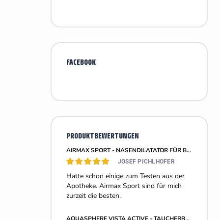
FACEBOOK
PRODUKTBEWERTUNGEN
AIRMAX SPORT - NASENDILATATOR FÜR BESSERE NASENATMUNG - GRÖSSE M - 2 STÜCK
JOSEF PICHLHOFER
Hatte schon einige zum Testen aus der
Apotheke. Airmax Sport sind für mich
zurzeit die besten.
AQUASPHERE VISTA ACTIVE - TAUCHERBRILLE