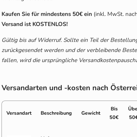
Kaufen Sie für mindestens 50€ ein
(inkl. MwSt. na
Versand ist KOSTENLOS!
Gültig bis auf Widerruf. Sollte ein Teil der Bestell
zurückgesendet werden und der verbleibende Bestel
fallen, wird die ursprüngliche Versandkostenpausc
Versandarten und -kosten nach Österre
Bis
Übe
Versandart
Beschreibung
Gewicht
50€
50