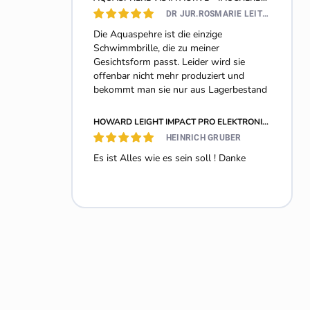
DR JUR.ROSMARIE LEITHE-JASPER
Die Aquaspehre ist die einzige
Schwimmbrille, die zu meiner
Gesichtsform passt. Leider wird sie
offenbar nicht mehr produziert und
bekommt man sie nur aus Lagerbestand
HOWARD LEIGHT IMPACT PRO ELEKTRONISCH GEHÖRSCHUTZ 33DB
HEINRICH GRUBER
Es ist Alles wie es sein soll ! Danke