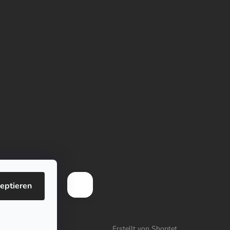
eptieren
Erstellt von Shoptet