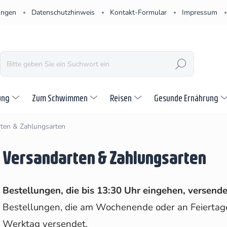
ungen
Datenschutzhinweis
Kontakt-Formular
Impressum
SUCHEN
ung
Zum Schwimmen
Reisen
Gesunde Ernährung
ten & Zahlungsarten
Versandarten & Zahlungsarten
Bestellungen, die bis 13:30 Uhr eingehen, versend
Bestellungen, die am Wochenende oder an Feierta
Werktag versendet.