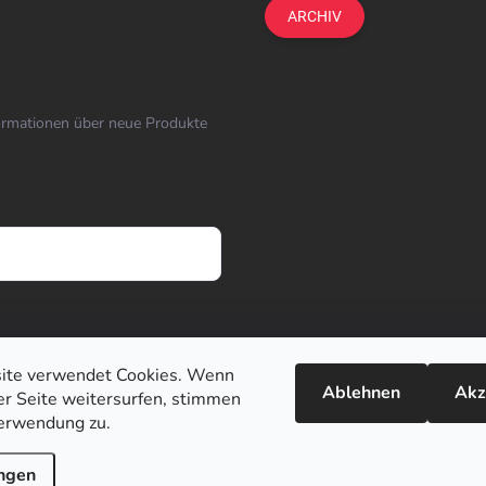
ARCHIV
formationen über neue Produkte
ite verwendet Cookies. Wenn
Ablehnen
Akz
ser Seite weitersurfen, stimmen
erwendung zu.
ungen