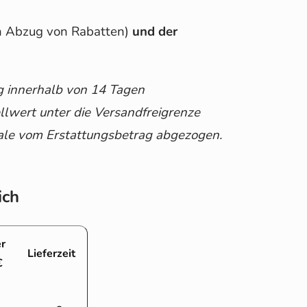
ch Abzug von Rabatten)
und der
ung innerhalb von 14 Tagen
lwert unter die Versandfreigrenze
hale vom Erstattungsbetrag abgezogen.
ich
r
Lieferzeit
€