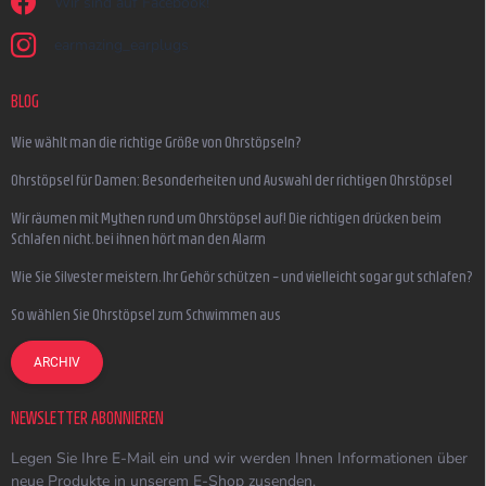
Wir sind auf Facebook!
earmazing_earplugs
BLOG
Wie wählt man die richtige Größe von Ohrstöpseln?
Ohrstöpsel für Damen: Besonderheiten und Auswahl der richtigen Ohrstöpsel
Wir räumen mit Mythen rund um Ohrstöpsel auf! Die richtigen drücken beim
Schlafen nicht, bei ihnen hört man den Alarm
Wie Sie Silvester meistern, Ihr Gehör schützen – und vielleicht sogar gut schlafen?
So wählen Sie Ohrstöpsel zum Schwimmen aus
ARCHIV
NEWSLETTER ABONNIEREN
Legen Sie Ihre E-Mail ein und wir werden Ihnen Informationen über
neue Produkte in unserem E-Shop zusenden.