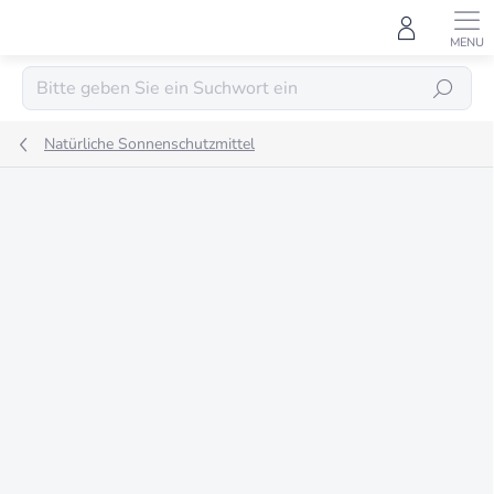
Zum
Inhalt
springen
SUCHEN
Natürliche Sonnenschutzmittel