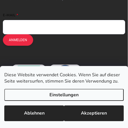
E-MAIL
ANMELDEN
Diese Website verwendet Cookies. Wenn Sie auf dieser
Seite weitersurfen, stimmen Sie deren Verwendung zu.
Einstellungen
Copyright 2026
Earplugs.at
. Alle Rechte vorbehalten.
Ablehnen
Akzeptieren
Erstellt von Shoptet