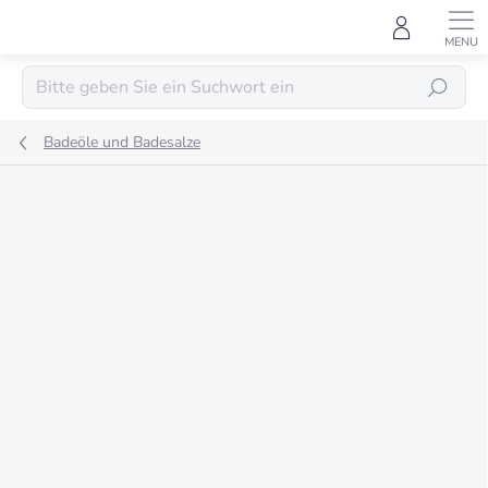
Zum
Inhalt
springen
SUCHEN
Badeöle und Badesalze