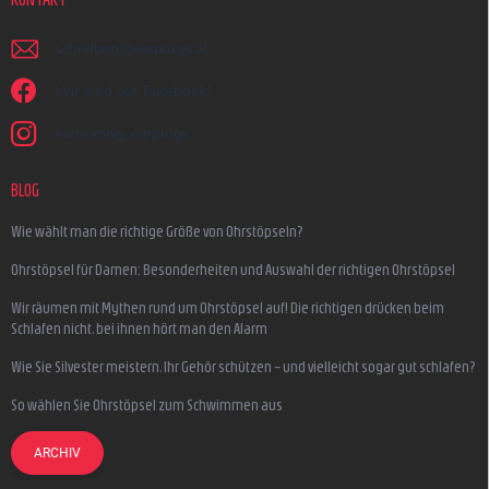
schreiben
@
earplugs.at
Wir sind auf Facebook!
earmazing_earplugs
BLOG
Wie wählt man die richtige Größe von Ohrstöpseln?
Ohrstöpsel für Damen: Besonderheiten und Auswahl der richtigen Ohrstöpsel
Wir räumen mit Mythen rund um Ohrstöpsel auf! Die richtigen drücken beim
Schlafen nicht, bei ihnen hört man den Alarm
Wie Sie Silvester meistern, Ihr Gehör schützen – und vielleicht sogar gut schlafen?
So wählen Sie Ohrstöpsel zum Schwimmen aus
ARCHIV