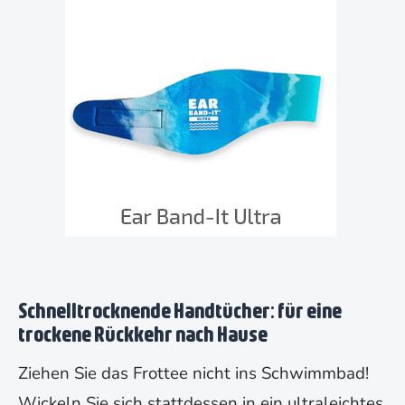
Schnelltrocknende Handtücher: für eine
trockene Rückkehr nach Hause
Ziehen Sie das Frottee nicht ins Schwimmbad!
Wickeln Sie sich stattdessen in ein ultraleichtes,