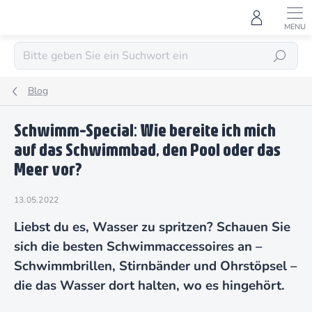
Zum
Inhalt
springen
SUCHEN
Blog
Schwimm-Special: Wie bereite ich mich
auf das Schwimmbad, den Pool oder das
Meer vor?
13.05.2022
Liebst du es, Wasser zu spritzen? Schauen Sie
sich die besten Schwimmaccessoires an –
Schwimmbrillen, Stirnbänder und Ohrstöpsel –
die das Wasser dort halten, wo es hingehört.