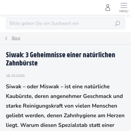
Zum
Inhalt
springen
SUCHEN
Blog
Siwak: 3 Geheimnisse einer natürlichen
Zahnbürste
16.10.2020
Siwak – oder Miswak – ist eine natürliche
Kaubürste, deren angenehmer Geschmack und
starke Reinigungskraft von vielen Menschen
geliebt werden, denen Zahnhygiene am Herzen
liegt. Warum diesen Spezialstab statt einer