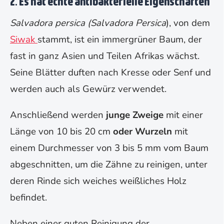
2. Es hat echte antibakterielle Eigenschaften
Salvadora persica (Salvadora Persica
), von dem
Siwak
stammt, ist ein immergrüner Baum, der
fast in ganz Asien und Teilen Afrikas wächst.
Seine Blätter duften nach Kresse oder Senf und
werden auch als Gewürz verwendet.
Anschließend werden
junge Zweige
mit einer
Länge von 10 bis 20 cm
oder Wurzeln
mit
einem Durchmesser von 3 bis 5 mm vom Baum
abgeschnitten, um die Zähne zu reinigen, unter
deren Rinde sich weiches weißliches Holz
befindet.
Neben einer guten Reinigung der