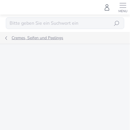
Zum
Inhalt
springen
SUCHEN
Cremes, Seifen und Peelings