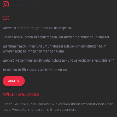
earmazing_earplugs
BLOG
Wie wählt man die richtige Größe von Ohrstöpseln?
Ohrstöpsel für Damen: Besonderheiten und Auswahl der richtigen Ohrstöpsel
Wir räumen mit Mythen rund um Ohrstöpsel auf! Die richtigen drücken beim
Schlafen nicht, bei ihnen hört man den Alarm
Wie Sie Silvester meistern, Ihr Gehör schützen – und vielleicht sogar gut schlafen?
So wählen Sie Ohrstöpsel zum Schwimmen aus
ARCHIV
NEWSLETTER ABONNIEREN
Legen Sie Ihre E-Mail ein und wir werden Ihnen Informationen über
neue Produkte in unserem E-Shop zusenden.