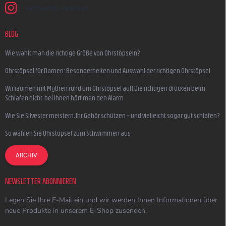
earmazing_earplugs
BLOG
Wie wählt man die richtige Größe von Ohrstöpseln?
Ohrstöpsel für Damen: Besonderheiten und Auswahl der richtigen Ohrstöpsel
Wir räumen mit Mythen rund um Ohrstöpsel auf! Die richtigen drücken beim
Schlafen nicht, bei ihnen hört man den Alarm
Wie Sie Silvester meistern, Ihr Gehör schützen – und vielleicht sogar gut schlafen?
So wählen Sie Ohrstöpsel zum Schwimmen aus
ARCHIV
NEWSLETTER ABONNIEREN
Legen Sie Ihre E-Mail ein und wir werden Ihnen Informationen über
neue Produkte in unserem E-Shop zusenden.