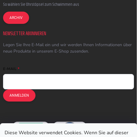
So wählen Sie Ohrstöpsel zum Schwimmen aus
ARCHIV
NEWSLETTER ABONNIEREN
Legen Sie Ihre E-Mail ein und wir werden Ihnen Informationen über
neue Produkte in unserem E-Shop zusenden.
E-MAIL
ANMELDEN
Diese Website verwendet Cookies. Wenn Sie auf dieser