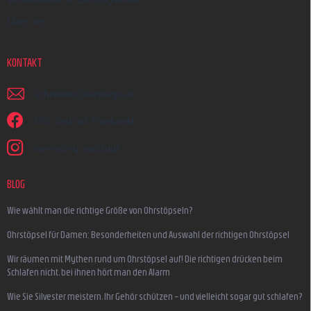
Über uns
KONTAKT
schreiben
@
earplugs.at
Wir sind auf Facebook!
earmazing_earplugs
BLOG
Wie wählt man die richtige Größe von Ohrstöpseln?
Ohrstöpsel für Damen: Besonderheiten und Auswahl der richtigen Ohrstöpsel
Wir räumen mit Mythen rund um Ohrstöpsel auf! Die richtigen drücken beim
Schlafen nicht, bei ihnen hört man den Alarm
Wie Sie Silvester meistern, Ihr Gehör schützen – und vielleicht sogar gut schlafen?