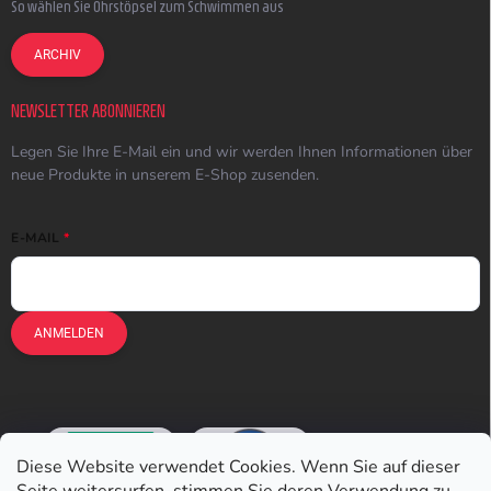
So wählen Sie Ohrstöpsel zum Schwimmen aus
ARCHIV
NEWSLETTER ABONNIEREN
Legen Sie Ihre E-Mail ein und wir werden Ihnen Informationen über
neue Produkte in unserem E-Shop zusenden.
E-MAIL
ANMELDEN
Diese Website verwendet Cookies. Wenn Sie auf dieser