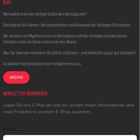
BLOG
Wie wählt man die richtige Größe von Ohrstöpseln?
Ohrstöpsel für Damen: Besonderheiten und Auswahl der richtigen Ohrstöpsel
Wir räumen mit Mythen rund um Ohrstöpsel auf! Die richtigen drücken beim
Schlafen nicht, bei ihnen hört man den Alarm
Wie Sie Silvester meistern, Ihr Gehör schützen – und vielleicht sogar gut schlafen?
So wählen Sie Ohrstöpsel zum Schwimmen aus
ARCHIV
NEWSLETTER ABONNIEREN
Legen Sie Ihre E-Mail ein und wir werden Ihnen Informationen über
neue Produkte in unserem E-Shop zusenden.
E-MAIL