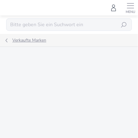
Zum
Inhalt
springen
SUCHEN
Verkaufte Marken