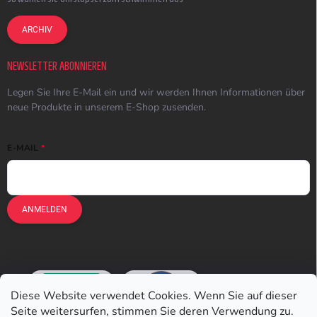
ARCHIV
NEWSLETTER ABONNIEREN
Legen Sie Ihre E-Mail ein und wir werden Ihnen Informationen über
neue Produkte in unserem E-Shop zusenden.
E-MAIL
ANMELDEN
Diese Website verwendet Cookies. Wenn Sie auf dieser
Seite weitersurfen, stimmen Sie deren Verwendung zu.