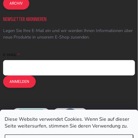
ARCHIV
NEWSLETTER ABONNIEREN
Legen Sie Ihre E-Mail ein und wir werden Ihnen Informationen über
neue Produkte in unserem E-Shop zusenden.
E-MAIL
ANMELDEN
Diese Website verwendet Cookies. Wenn Sie auf dieser
Seite weitersurfen, stimmen Sie deren Verwendung zu.