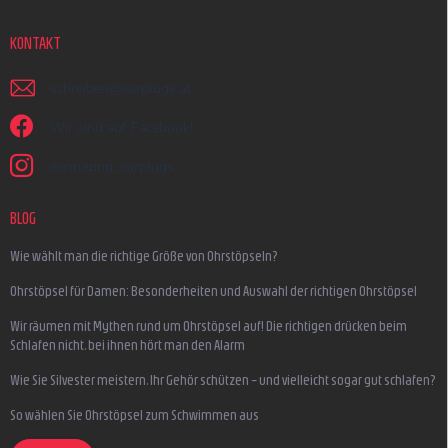
KONTAKT
schreiben
@
earplugs.at
Wir sind auf Facebook!
earmazing_earplugs
BLOG
Wie wählt man die richtige Größe von Ohrstöpseln?
Ohrstöpsel für Damen: Besonderheiten und Auswahl der richtigen Ohrstöpsel
Wir räumen mit Mythen rund um Ohrstöpsel auf! Die richtigen drücken beim
Schlafen nicht, bei ihnen hört man den Alarm
Wie Sie Silvester meistern, Ihr Gehör schützen – und vielleicht sogar gut schlafen?
So wählen Sie Ohrstöpsel zum Schwimmen aus