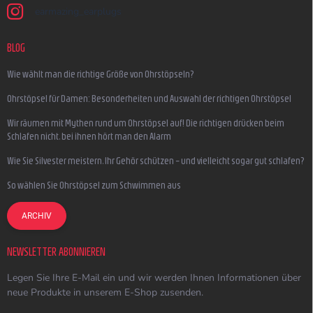
earmazing_earplugs
BLOG
Wie wählt man die richtige Größe von Ohrstöpseln?
Ohrstöpsel für Damen: Besonderheiten und Auswahl der richtigen Ohrstöpsel
Wir räumen mit Mythen rund um Ohrstöpsel auf! Die richtigen drücken beim
Schlafen nicht, bei ihnen hört man den Alarm
Wie Sie Silvester meistern, Ihr Gehör schützen – und vielleicht sogar gut schlafen?
So wählen Sie Ohrstöpsel zum Schwimmen aus
ARCHIV
NEWSLETTER ABONNIEREN
Legen Sie Ihre E-Mail ein und wir werden Ihnen Informationen über
neue Produkte in unserem E-Shop zusenden.