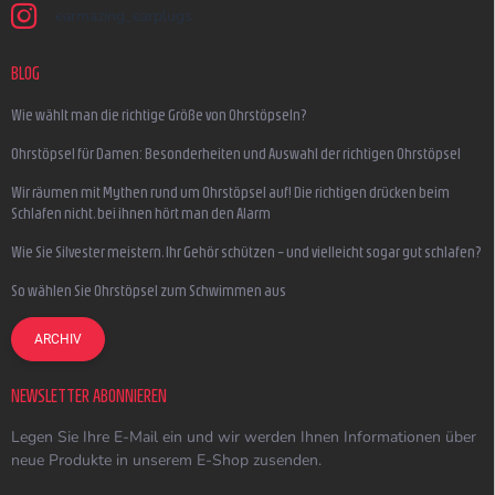
earmazing_earplugs
BLOG
Wie wählt man die richtige Größe von Ohrstöpseln?
Ohrstöpsel für Damen: Besonderheiten und Auswahl der richtigen Ohrstöpsel
Wir räumen mit Mythen rund um Ohrstöpsel auf! Die richtigen drücken beim
Schlafen nicht, bei ihnen hört man den Alarm
Wie Sie Silvester meistern, Ihr Gehör schützen – und vielleicht sogar gut schlafen?
So wählen Sie Ohrstöpsel zum Schwimmen aus
ARCHIV
NEWSLETTER ABONNIEREN
Legen Sie Ihre E-Mail ein und wir werden Ihnen Informationen über
neue Produkte in unserem E-Shop zusenden.