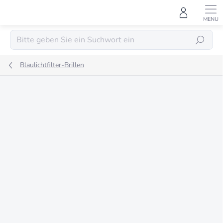
Zum
Inhalt
springen
SUCHEN
Blaulichtfilter-Brillen