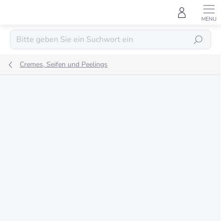
Zum
Inhalt
springen
SUCHEN
Cremes, Seifen und Peelings