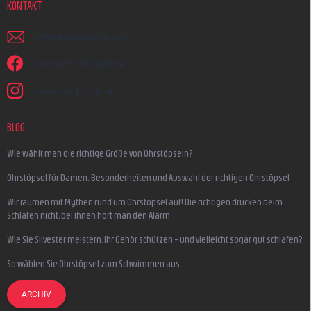
KONTAKT
schreiben
@
earplugs.at
Wir sind auf Facebook!
earmazing_earplugs
BLOG
Wie wählt man die richtige Größe von Ohrstöpseln?
Ohrstöpsel für Damen: Besonderheiten und Auswahl der richtigen Ohrstöpsel
Wir räumen mit Mythen rund um Ohrstöpsel auf! Die richtigen drücken beim
Schlafen nicht, bei ihnen hört man den Alarm
Wie Sie Silvester meistern, Ihr Gehör schützen – und vielleicht sogar gut schlafen?
So wählen Sie Ohrstöpsel zum Schwimmen aus
ARCHIV