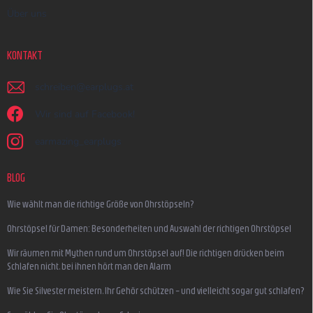
Über uns
KONTAKT
schreiben
@
earplugs.at
Wir sind auf Facebook!
earmazing_earplugs
BLOG
Wie wählt man die richtige Größe von Ohrstöpseln?
Ohrstöpsel für Damen: Besonderheiten und Auswahl der richtigen Ohrstöpsel
Wir räumen mit Mythen rund um Ohrstöpsel auf! Die richtigen drücken beim
Schlafen nicht, bei ihnen hört man den Alarm
Wie Sie Silvester meistern, Ihr Gehör schützen – und vielleicht sogar gut schlafen?