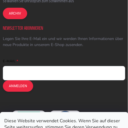
So wählen Sie Ohrstöpsel zum Schwimmen aus
ARCHIV
NEWSLETTER ABONNIEREN
Legen Sie Ihre E-Mail ein und wir werden Ihnen Informationen über
neue Produkte in unserem E-Shop zusenden.
E-MAIL
ANMELDEN
Diese Website verwendet Cookies. Wenn Sie auf dieser
Seite weitersurfen, stimmen Sie deren Verwendung zu.