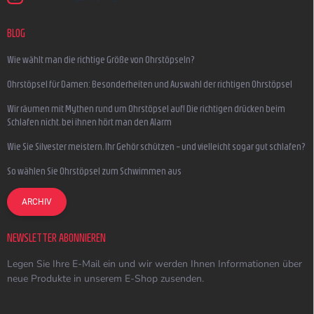
BLOG
Wie wählt man die richtige Größe von Ohrstöpseln?
Ohrstöpsel für Damen: Besonderheiten und Auswahl der richtigen Ohrstöpsel
Wir räumen mit Mythen rund um Ohrstöpsel auf! Die richtigen drücken beim
Schlafen nicht, bei ihnen hört man den Alarm
Wie Sie Silvester meistern, Ihr Gehör schützen – und vielleicht sogar gut schlafen?
So wählen Sie Ohrstöpsel zum Schwimmen aus
ARCHIV
NEWSLETTER ABONNIEREN
Legen Sie Ihre E-Mail ein und wir werden Ihnen Informationen über
neue Produkte in unserem E-Shop zusenden.