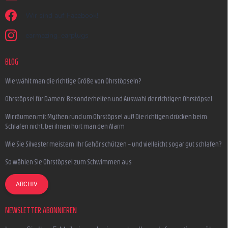
Wir sind auf Facebook!
earmazing_earplugs
BLOG
Wie wählt man die richtige Größe von Ohrstöpseln?
Ohrstöpsel für Damen: Besonderheiten und Auswahl der richtigen Ohrstöpsel
Wir räumen mit Mythen rund um Ohrstöpsel auf! Die richtigen drücken beim
Schlafen nicht, bei ihnen hört man den Alarm
Wie Sie Silvester meistern, Ihr Gehör schützen – und vielleicht sogar gut schlafen?
So wählen Sie Ohrstöpsel zum Schwimmen aus
ARCHIV
NEWSLETTER ABONNIEREN