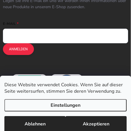
Legen Sie Ihre E-Mail ein und wir werden Ihnen Informationen über
neue Produkte in unserem E-Shop zusenden.
E-MAIL
ANMELDEN
Diese Website verwendet Cookies. Wenn Sie auf dieser
Seite weitersurfen, stimmen Sie deren Verwendung zu.
Einstellungen
Copyright 2026
Earplugs.at
. Alle Rechte vorbehalten.
Ablehnen
Akzeptieren
Erstellt von Shoptet