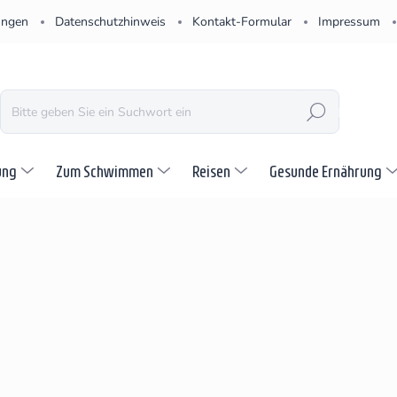
ungen
Datenschutzhinweis
Kontakt-Formular
Impressum
SUCHEN
ung
Zum Schwimmen
Reisen
Gesunde Ernährung