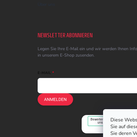
Über uns
NEWSLETTER ABONNIEREN
Legen Sie Ihre E-Mail ein und wir werden Ihnen In
in unserem E-Shop zusenden.
E-MAIL
ANMELDEN
Diese Webs
Sie auf die
Sie deren V