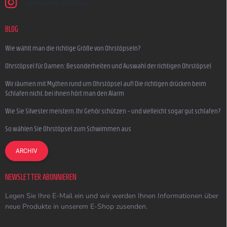
earmazing_earplugs
BLOG
Wie wählt man die richtige Größe von Ohrstöpseln?
Ohrstöpsel für Damen: Besonderheiten und Auswahl der richtigen Ohrstöpsel
Wir räumen mit Mythen rund um Ohrstöpsel auf! Die richtigen drücken beim
Schlafen nicht, bei ihnen hört man den Alarm
Wie Sie Silvester meistern, Ihr Gehör schützen – und vielleicht sogar gut schlafen?
So wählen Sie Ohrstöpsel zum Schwimmen aus
ARCHIV
NEWSLETTER ABONNIEREN
Legen Sie Ihre E-Mail ein und wir werden Ihnen Informationen über
neue Produkte in unserem E-Shop zusenden.