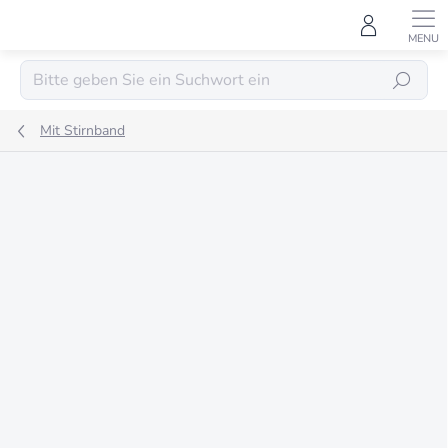
Zum
Inhalt
springen
SUCHEN
Mit Stirnband