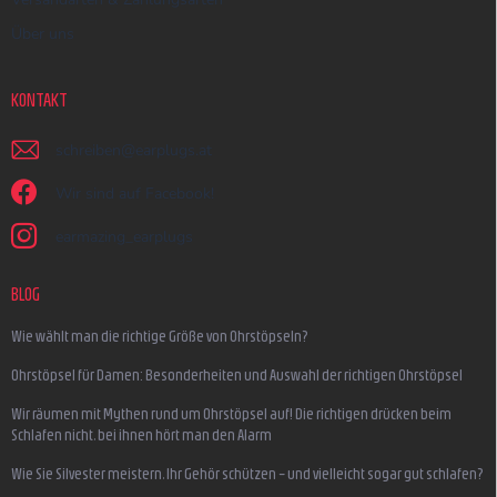
Über uns
KONTAKT
schreiben
@
earplugs.at
Wir sind auf Facebook!
earmazing_earplugs
BLOG
Wie wählt man die richtige Größe von Ohrstöpseln?
Ohrstöpsel für Damen: Besonderheiten und Auswahl der richtigen Ohrstöpsel
Wir räumen mit Mythen rund um Ohrstöpsel auf! Die richtigen drücken beim
Schlafen nicht, bei ihnen hört man den Alarm
Wie Sie Silvester meistern, Ihr Gehör schützen – und vielleicht sogar gut schlafen?