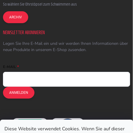
So wählen Sie Ohrstöpsel zum Schwimmen aus
ARCHIV
NEWSLETTER ABONNIEREN
Legen Sie Ihre E-Mail ein und wir werden Ihnen Informationen über
neue Produkte in unserem E-Shop zusenden.
E-MAIL
ANMELDEN
Diese Website verwendet Cookies. Wenn Sie auf dieser