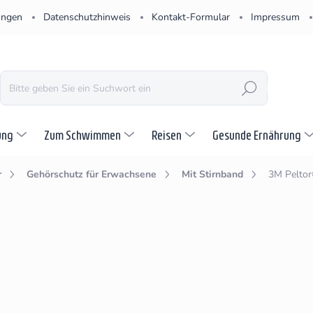
ungen
Datenschutzhinweis
Kontakt-Formular
Impressum
SUCHEN
ung
Zum Schwimmen
Reisen
Gesunde Ernährung
r
Gehörschutz für Erwachsene
Mit Stirnband
3M Peltor