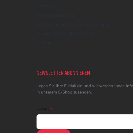
Impressum
Widerrufsbelehrung
Reklamation und Beschwerdeverfahren
Versandarten & Zahlungsarten
Über uns
NEWSLETTER ABONNIEREN
Legen Sie Ihre E-Mail ein und wir werden Ihnen In
in unserem E-Shop zusenden.
E-MAIL