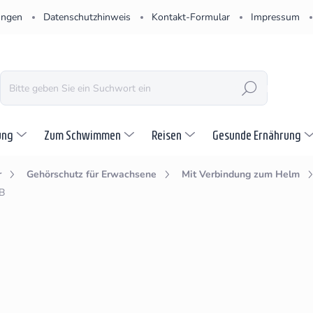
ungen
Datenschutzhinweis
Kontakt-Formular
Impressum
SUCHEN
ung
Zum Schwimmen
Reisen
Gesunde Ernährung
r
Gehörschutz für Erwachsene
Mit Verbindung zum Helm
B