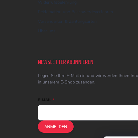
Widerrufsbelehrung
Reklamation und Beschwerdeverfahren
Versandarten & Zahlungsarten
Über uns
NEWSLETTER ABONNIEREN
Legen Sie Ihre E-Mail ein und wir werden Ihnen In
in unserem E-Shop zusenden.
E-MAIL
ANMELDEN