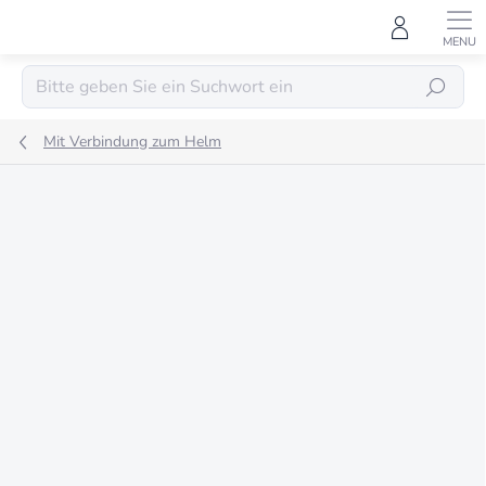
Zum
Inhalt
springen
SUCHEN
Mit Verbindung zum Helm