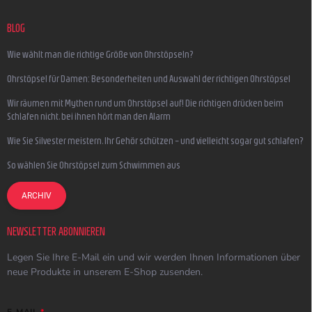
BLOG
Wie wählt man die richtige Größe von Ohrstöpseln?
Ohrstöpsel für Damen: Besonderheiten und Auswahl der richtigen Ohrstöpsel
Wir räumen mit Mythen rund um Ohrstöpsel auf! Die richtigen drücken beim
Schlafen nicht, bei ihnen hört man den Alarm
Wie Sie Silvester meistern, Ihr Gehör schützen – und vielleicht sogar gut schlafen?
So wählen Sie Ohrstöpsel zum Schwimmen aus
ARCHIV
NEWSLETTER ABONNIEREN
Legen Sie Ihre E-Mail ein und wir werden Ihnen Informationen über
neue Produkte in unserem E-Shop zusenden.
E-MAIL